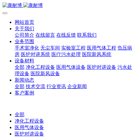
网站首页
关于我们
公司简介
在线留言
在线反馈
联系我们
业务范围
手术室净化
无尘车间
实验室工程
医用气体工程
负压病
房
医护对讲系统
医疗污水处理
医院新风系统
设备材料
全部
净化工程设备
医用气体设备
医护对讲设备
污水处
理设备
医院新风设备
新闻动态
全部
技术交流
行业资讯
企业新闻
客户案例
全部
净化工程设备
医用气体设备
医护对讲设备