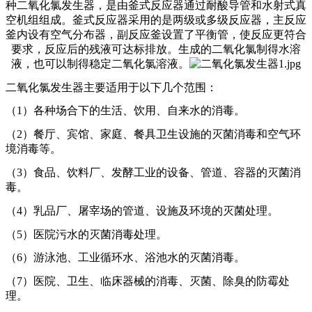
种二氧化氯发生器，是由釜式反应器通过耐酸导管和水射式真
空机组组成。釜式反应器采用的是两级或多级反应器，主反应
釜内设有空气分布器，副反应釜设置了平衡管，使反应更符合
要求，反应后的残液可达标排放。生成的二氧化氯制得水溶
液，也可以制得稳定二氧化氯溶液。
二氧化氯发生器主要适用于以下几个范围：
（1）各种场合下的生活、饮用、自来水的消毒。
（2）餐厅、宾馆、家庭、餐具卫生设施的灭菌消毒和空气环
境消毒等。
（3）食品、饮料厂、发酵工业的设备、管道、容器的灭菌消
毒。
（4）乳品厂、屠宰场的管道、设施及环境的灭菌处理。
（5）医院污水的灭菌消毒处理。
（6）游泳池、工业循环水、浴池水的灭菌消毒。
（7）医院、卫生、临床器械的消毒、灭菌、除臭的防霉处
理。