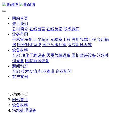
网站首页
关于我们
公司简介
在线留言
在线反馈
联系我们
业务范围
手术室净化
无尘车间
实验室工程
医用气体工程
负压病
房
医护对讲系统
医疗污水处理
医院新风系统
设备材料
全部
净化工程设备
医用气体设备
医护对讲设备
污水处
理设备
医院新风设备
新闻动态
全部
技术交流
行业资讯
企业新闻
客户案例
你的位置
网站首页
设备材料
污水处理设备