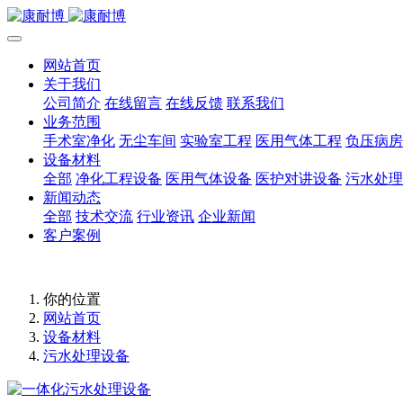
网站首页
关于我们
公司简介
在线留言
在线反馈
联系我们
业务范围
手术室净化
无尘车间
实验室工程
医用气体工程
负压病房
设备材料
全部
净化工程设备
医用气体设备
医护对讲设备
污水处理
新闻动态
全部
技术交流
行业资讯
企业新闻
客户案例
你的位置
网站首页
设备材料
污水处理设备