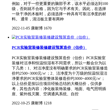
例如，对于一些更重要的脑部手术，该水平必须达到100
级，否则就不合格，因为它与手术有关。因此，在选择
一块干净的木板时，必须选择一种具有可靠洁净度的材
料。 通常，清洁板主要有两种
2022-11-05
康耐博
1670
PCR实验室装修装修建设预算造价（估价）
PCR实验室装修装修建设预算造价（估价）PCR实验室
装修对洁净和恒温恒湿有不同需求，所以一般会分为以
下几类：1、对洁净度没有明确要求的PCR实验室装修造
价约2500~3000元/㎡；2、洁净度为十万级的恒温恒湿洁
净要求的PCR实验室整体装修造价约3000~4000元/㎡；
以上估价是按以往项目经验总结的大概估价，仅供参
考，其包含内容：净化板装饰装修、地面、电气照明插
座、紫外线灭菌、空调通风系统、自控
2022-10-25
康耐博
1218