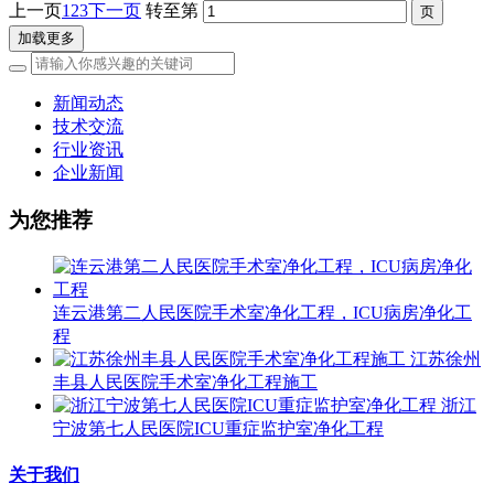
上一页
1
2
3
下一页
转至第
加载更多
新闻动态
技术交流
行业资讯
企业新闻
为您推荐
连云港第二人民医院手术室净化工程，ICU病房净化工
程
江苏徐州
丰县人民医院手术室净化工程施工
浙江
宁波第七人民医院ICU重症监护室净化工程
关于我们