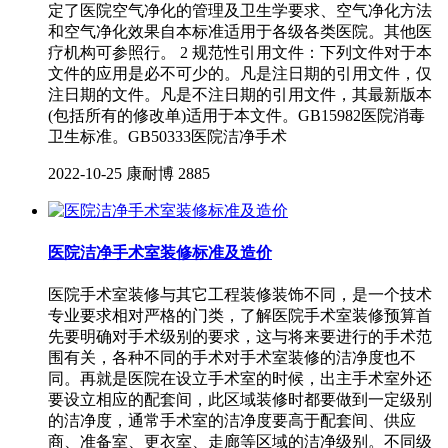
定了医院空气净化的管理及卫生学要求、空气净化方法
和空气净化效果自本标准适用于各级各类医院。其他医
疗机构可参照行。 2 规范性引用文件：下列文件对于本
文件的应用是必不可少的。凡是注日期的引用文件，仅
注日期的文件。凡是不注日期的引用文件，其最新版本
(包括所有的修改单)适用于本文件。GB15982医院消毒
卫生标准。GB50333医院洁净手术
2022-10-25
康耐博
2885
医院洁净手术室装修标准及造价
医院手术室装修与其它工程装修装饰不同，是一个技术
专业要求相对严格的门类，了解医院手术室装修预算首
先要明确对手术级别的要求，这与将来要进行的手术范
围有关，各种不同的手术对手术室装修的洁净度也不
同。再就是医院在设立手术室的时候，出主手术室外还
要设立相应的配套间，此区域装修时都要做到一定级别
的洁净度，通常手术室的洁净度要高于配套间、供应
商、准备室、更衣室、走廊等区域的洁净级别。不同级