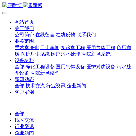
网站首页
关于我们
公司简介
在线留言
在线反馈
联系我们
业务范围
手术室净化
无尘车间
实验室工程
医用气体工程
负压病
房
医护对讲系统
医疗污水处理
医院新风系统
设备材料
全部
净化工程设备
医用气体设备
医护对讲设备
污水处
理设备
医院新风设备
新闻动态
全部
技术交流
行业资讯
企业新闻
客户案例
全部
技术交流
行业资讯
企业新闻